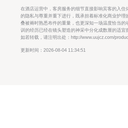
在酒店运营中，客房服务的细节直接影响宾客的入住
的隐私与尊重并重下进行，既承担着标准化商业护理
叠被褥时熟悉布件的重量，也更深知一场温度恰当的
训的经历已经在镜头塑造的神采中分化成数厘的适宜
如若转载，请注明出处：http://www.uujcz.com/product/
更新时间：2026-08-04 11:34:51