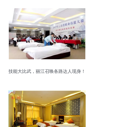
技能大比武，丽江召唤各路达人现身！