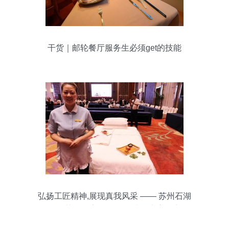
干货｜邮轮餐厅服务生必须get的技能
弘扬工匠精神,展现真我风采 —— 苏州石湖
金陵花园酒店2017服务技能大赛纪实