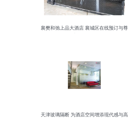
襄樊和弛上品大酒店 襄城区在线预订与尊
贵服务体验
天津玻璃隔断 为酒店空间增添现代感与高
效服务