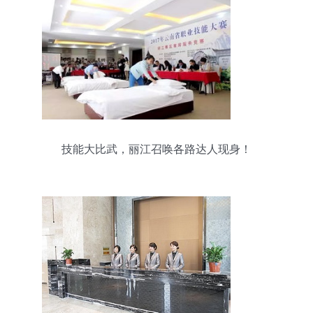
技能大比武，丽江召唤各路达人现身！