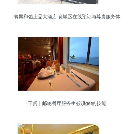
襄樊和弛上品大酒店 襄城区在线预订与尊贵服务体
验
干货｜邮轮餐厅服务生必须get的技能